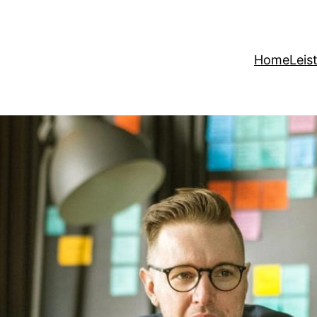
Home
Leis