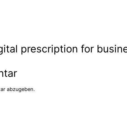
tal prescription for busin
ntar
ar abzugeben.