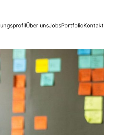
tungsprofil
Über uns
Jobs
Portfolio
Kontakt