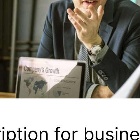
ription for busin